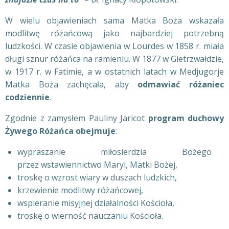
W wielu objawieniach sama Matka Boża wskazała
modlitwę różańcową jako najbardziej potrzebną
ludzkości. W czasie objawienia w Lourdes w 1858 r. miała
długi sznur różańca na ramieniu. W 1877 w Gietrzwałdzie,
w 1917 r. w Fatimie, a w ostatnich latach w Medjugorje
Matka Boża zachęcała, aby
odmawiać różaniec
codziennie
.
Zgodnie z zamysłem Pauliny Jaricot
program duchowy
Żywego Różańca obejmuje
:
wypraszanie miłosierdzia Bożego
przez wstawiennictwo Maryi, Matki Bożej,
troskę o wzrost wiary w duszach ludzkich,
krzewienie modlitwy różańcowej,
wspieranie misyjnej działalności Kościoła,
troskę o wierność nauczaniu Kościoła.