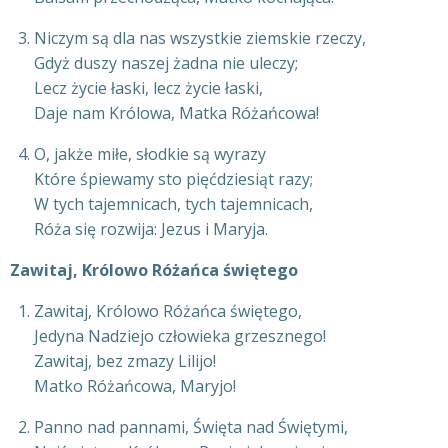
Niczym są dla nas wszystkie ziemskie rzeczy,
Gdyż duszy naszej żadna nie uleczy;
Lecz życie łaski, lecz życie łaski,
Daje nam Królowa, Matka Różańcowa!
O, jakże miłe, słodkie są wyrazy
Które śpiewamy sto pięćdziesiąt razy;
W tych tajemnicach, tych tajemnicach,
Róża się rozwija: Jezus i Maryja.
Zawitaj, Królowo Różańca świętego
Zawitaj, Królowo Różańca świętego,
Jedyna Nadziejo człowieka grzesznego!
Zawitaj, bez zmazy Lilijo!
Matko Różańcowa, Maryjo!
Panno nad pannami, Święta nad Świętymi,