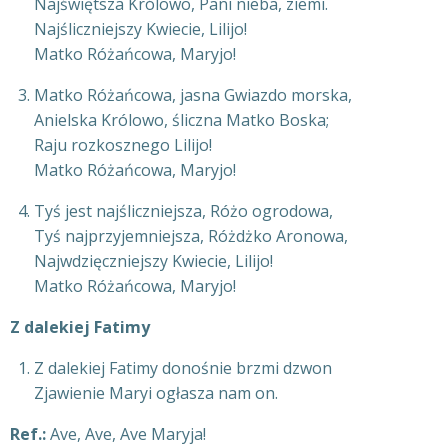
Najświętsza Królowo, Pani nieba, ziemi.
Najśliczniejszy Kwiecie, Lilijo!
Matko Różańcowa, Maryjo!
Matko Różańcowa, jasna Gwiazdo morska,
Anielska Królowo, śliczna Matko Boska;
Raju rozkosznego Lilijo!
Matko Różańcowa, Maryjo!
Tyś jest najśliczniejsza, Różo ogrodowa,
Tyś najprzyjemniejsza, Różdżko Aronowa,
Najwdzięczniejszy Kwiecie, Lilijo!
Matko Różańcowa, Maryjo!
Z dalekiej Fatimy
Z dalekiej Fatimy donośnie brzmi dzwon
Zjawienie Maryi ogłasza nam on.
Ref.:
Ave, Ave, Ave Maryja!