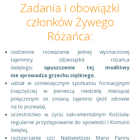
Zadania i obowiązki
członków Żywego
Różańca:
codzienne rozważanie jednej wyznaczonej
tajemnicy (dziesiątki) różańca
świętego;
opuszczenie tej modlitwy
nie sprowadza grzechu ciężkiego
,
udział w comiesięcznym spotkaniu formacyjnym
(najczęściej w pierwszą niedzielę miesiąca)
połączonym ze zmianą tajemnic (jeśli zdrowie
na to pozwala),
uczestnictwo w życiu sakramentalnym Kościoła:
regularne przystępowanie do spowiedzi i Komunii
świętej,
rozszerzanie czci Najświętszej Maryi Panny