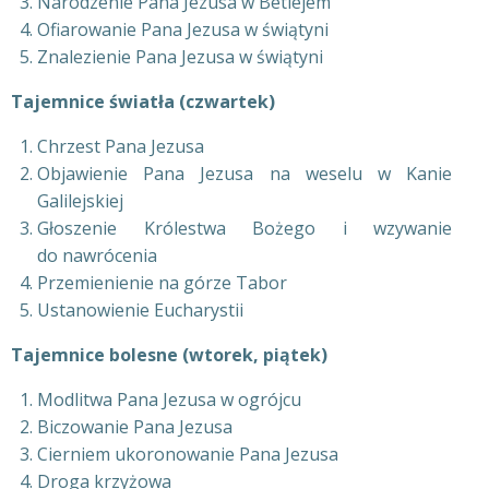
Narodzenie Pana Jezusa w Betlejem
Ofiarowanie Pana Jezusa w świątyni
Znalezienie Pana Jezusa w świątyni
Tajemnice światła (czwartek)
Chrzest Pana Jezusa
Objawienie Pana Jezusa na weselu w Kanie
Galilejskiej
Głoszenie Królestwa Bożego i wzywanie
do nawrócenia
Przemienienie na górze Tabor
Ustanowienie Eucharystii
Tajemnice bolesne (wtorek, piątek)
Modlitwa Pana Jezusa w ogrójcu
Biczowanie Pana Jezusa
Cierniem ukoronowanie Pana Jezusa
Droga krzyżowa