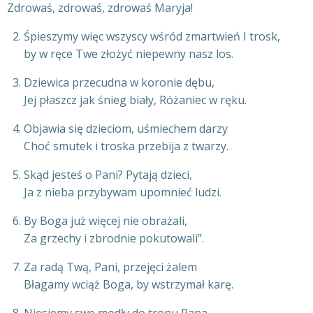
Zdrowaś, zdrowaś, zdrowaś Maryja!
Śpieszymy więc wszyscy wśród zmartwień I trosk,
by w ręce Twe złożyć niepewny nasz los.
Dziewica przecudna w koronie dębu,
Jej płaszcz jak śnieg biały, Różaniec w ręku.
Objawia się dzieciom, uśmiechem darzy
Choć smutek i troska przebija z twarzy.
Skąd jesteś o Pani? Pytają dzieci,
Ja z nieba przybywam upomnieć ludzi.
By Boga już więcej nie obrażali,
Za grzechy i zbrodnie pokutowali”.
Za radą Twą, Pani, przejęci żalem
Błagamy wciąż Boga, by wstrzymał karę.