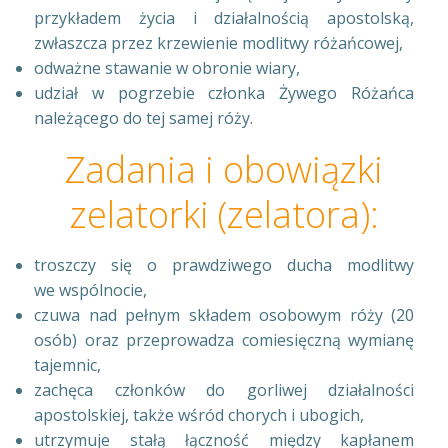
przykładem życia i działalnością apostolską,
zwłaszcza przez krzewienie modlitwy różańcowej,
odważne stawanie w obronie wiary,
udział w pogrzebie członka Żywego Różańca
należącego do tej samej róży.
Zadania i obowiązki
zelatorki (zelatora):
troszczy się o prawdziwego ducha modlitwy
we wspólnocie,
czuwa nad pełnym składem osobowym róży (20
osób) oraz przeprowadza comiesięczną wymianę
tajemnic,
zachęca członków do gorliwej działalności
apostolskiej, także wśród chorych i ubogich,
utrzymuje stałą łączność między kapłanem