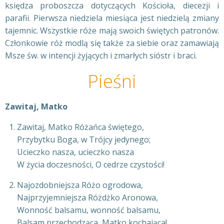
księdza proboszcza dotyczących Kościoła, diecezji i
parafii. Pierwsza niedziela miesiąca jest niedzielą zmiany
tajemnic. Wszystkie róże mają swoich świętych patronów.
Członkowie róż modlą się także za siebie oraz zamawiają
Msze św. w intencji żyjących i zmarłych sióstr i braci.
Pieśni
Zawitaj, Matko
Zawitaj, Matko Różańca świętego,
Przybytku Boga, w Trójcy jedynego;
Ucieczko nasza, ucieczko nasza
W życia doczesności, O cedrze czystości!
Najozdobniejsza Różo ogrodowa,
Najprzyjemniejsza Różdżko Aronowa,
Wonność balsamu, wonność balsamu,
Balsam przechodząca, Matko kochająca!