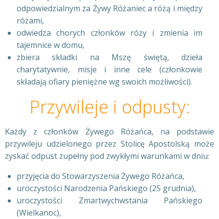
odpowiedzialnym za Żywy Różaniec a różą i między
różami,
odwiedza chorych członków róży i zmienia im
tajemnice w domu,
zbiera składki na Mszę świętą, dzieła
charytatywnie, misje i inne cele (członkowie
składają ofiary pieniężne wg swoich możliwości).
Przywileje i odpusty:
Każdy z członków Żywego Różańca, na podstawie
przywileju udzielonego przez Stolicę Apostolską może
zyskać odpust zupełny pod zwykłymi warunkami w dniu:
przyjęcia do Stowarzyszenia Żywego Różańca,
uroczystości Narodzenia Pańskiego (25 grudnia),
uroczystości Zmartwychwstania Pańskiego
(Wielkanoc),