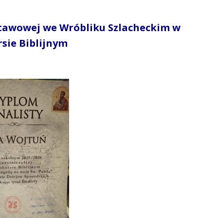
stawowej we Wróbliku Szlacheckim w
sie Biblijnym