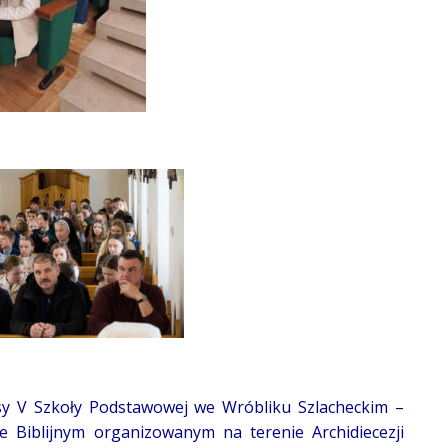
sy V Szkoły Podstawowej we Wróbliku Szlacheckim –
e Biblijnym organizowanym na terenie Archidiecezji