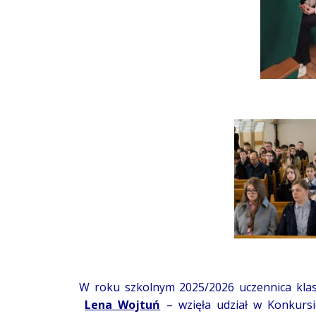
W roku szkolnym 2025/2026 uczennica kla
Lena Wojtuń
– wzięła udział w Konkursi