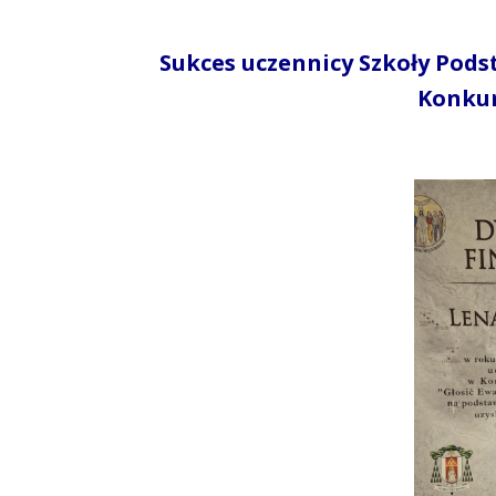
Sukces uczennicy Szkoły Pod
Konkur