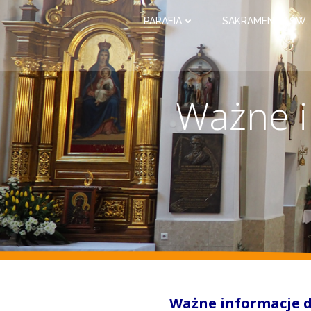
PARAFIA
SAKRAMENTY ŚW.
Ważne i
Ważne informacje d