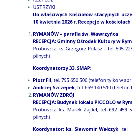
USTRZYKI
Do właściwych kościołów stacyjnych uczes
10 kwietnia 2026 r. Recepcje w kościołach
RYMANÓW – parafia św. Wawrzyńca
RECEPCJA: Gminny Ośrodek Kultury w Rym
Proboszcz: ks. Grzegorz Polasz – tel. 505 22
pilnych)
Koordynatorzy 33. SMAP:
Piotr Fil
, tel. 795 650 500 (telefon tylko w s
Andrzej Szczepek
, tel. 669 140 510 (telefo
RYMANÓW ZDRÓJ
RECEPCJA: Budynek lokalu PICCOLO w Ry
Proboszcz: ks. Marek Zajdel, tel. 692 459 
pilnych)
Koordynator: ks. Sławomir Wałczyk
, tel