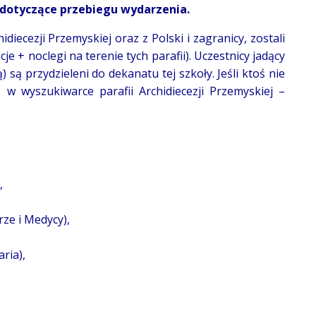
dotyczące przebiegu wydarzenia.
ecezji Przemyskiej oraz z Polski i zagranicy, zostali
je + noclegi na terenie tych parafii). Uczestnicy jadący
 są przydzieleni do dekanatu tej szkoły. Jeśli ktoś nie
w wyszukiwarce parafii Archidiecezji Przemyskiej –
,
rze i Medycy),
ria),