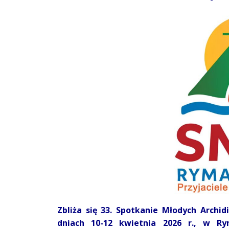
Zbliża się 33. Spotkanie Młodych Archid
dniach 10-12 kwietnia 2026 r., w R