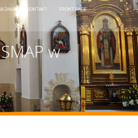
IA DNIA
KONTAKT
FRONT PAGE
. SMAP w