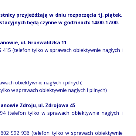
tnicy przyjeżdżają w dniu rozpoczęcia tj. piątek,
 stacyjnych będą czynne w godzinach: 14:00-17:00.
anowie, ul. Grunwaldzka 11
5 415 (telefon tylko w sprawach obiektywnie nagłych i
prawach obiektywnie nagłych i pilnych)
n tylko w sprawach obiektywnie nagłych i pilnych)
manowie Zdroju
,
ul. Zdrojowa 45
594 (telefon tylko w sprawach obiektywnie nagłych i
. 602 592 936 (telefon tylko w sprawach obiektywnie