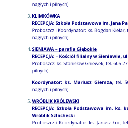
nagłych i pilnych)
KLIMKÓWKA
RECEPCJA: Szkoła Podstawowa im. Jana Pa
Proboszcz i Koordynator: ks. Bogdan Kielar, 
nagłych i pilnych)
SIENIAWA – parafia Głębokie
RECEPCJA: – Kościół filialny w Sieniawie, 
Proboszcz: ks. Stanisław Gniewek, tel. 605 2
pilnych)
Koordynator: ks. Mariusz Giemza
, tel.
nagłych i pilnych)
WRÓBLIK KRÓLEWSKI
RECEPCJA: Szkoła Podstawowa im. ks. ka
Wróblik Szlachecki
Proboszcz i Koordynator: ks. Janusz Łuc, te