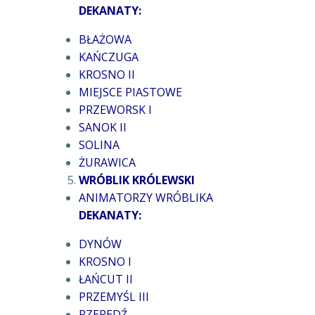
DEKANATY:
BŁAŻOWA
KAŃCZUGA
KROSNO II
MIEJSCE PIASTOWE
PRZEWORSK I
SANOK II
SOLINA
ŻURAWICA
WRÓBLIK KRÓLEWSKI
ANIMATORZY WRÓBLIKA
DEKANATY:
DYNÓW
KROSNO I
ŁAŃCUT II
PRZEMYŚL III
RZEPEDŹ