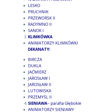
LESKO
PRUCHNIK
PRZEWORSK II
RADYMNO II
SANOK I
KLIMKÓWKA
ANIMATORZY KLIMKÓWKI
DEKANATY:
BIRCZA
DUKLA
JAĆMIERZ
JAROSŁAW I
JAROSŁAW II
LUTOWISKA
PRZEMYŚL II
SIENIAWA
– parafia Głębokie
ANIMATORZY SIENIAWY