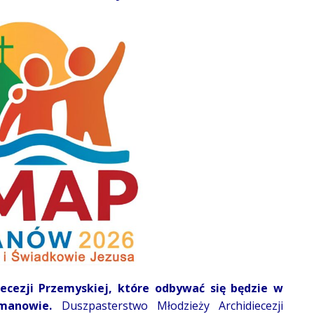
iecezji Przemyskiej, które odbywać się będzie w
ymanowie.
Duszpasterstwo Młodzieży Archidiecezji