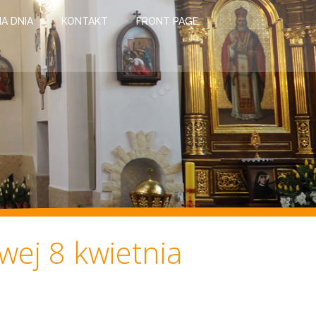
IA DNIA
KONTAKT
FRONT PAGE
wej 8 kwietnia