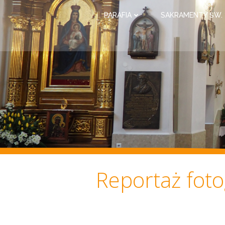
PARAFIA
SAKRAMENTY ŚW.
Reportaż foto