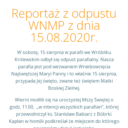
Reportaż z odpustu
WNMP z dnia
15.08.2020r.
W sobotę, 15 sierpnia w parafii we Wróbliku
Królewskim odbył się odpust parafialny. Nasza
parafia jest pod wezwaniem Wniebowzięcia
Najświętszej Maryi Panny i to właśnie 15 sierpnia,
przypada Jej święto, zwane też świętem Matki
Boskiej Zielnej.
Wierni modlili się na uroczystej Mszy Świętej o
godz. 11.00, „w intencji wszystkich parafian”, której
przewodniczył ks. Stanisław Babiarz z Bóbrki.
Kapłan w homilii podkreślał że miejscem do którego