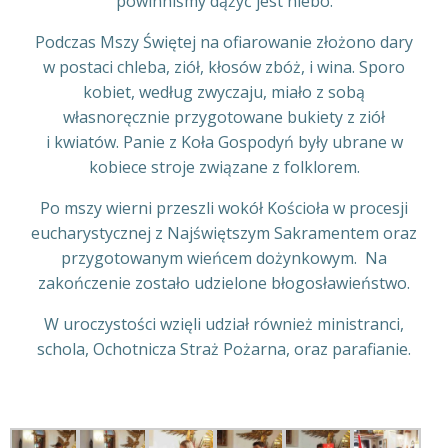
powinniśmy dążyć jest niebo.
Podczas Mszy Świętej na ofiarowanie złożono dary
w postaci chleba, ziół, kłosów zbóż, i wina. Sporo
kobiet, według zwyczaju, miało z sobą
własnoręcznie przygotowane bukiety z ziół
i kwiatów. Panie z Koła Gospodyń były ubrane w
kobiece stroje związane z folklorem.
Po mszy wierni przeszli wokół Kościoła w procesji
eucharystycznej z Najświętszym Sakramentem oraz
przygotowanym wieńcem dożynkowym. Na
zakończenie zostało udzielone błogosławieństwo.
W uroczystości wzięli udział również ministranci,
schola, Ochotnicza Straż Pożarna, oraz parafianie.